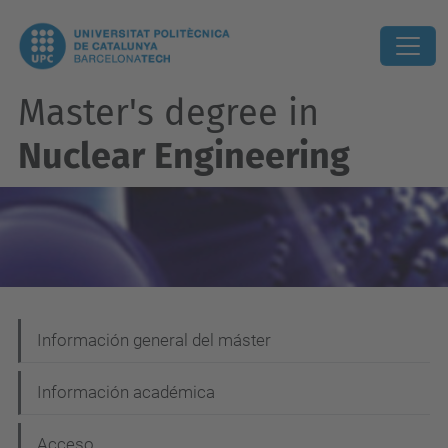
Master's degree in
Nuclear Engineering
N
Información general del máster
a
Información académica
v
e
Acceso