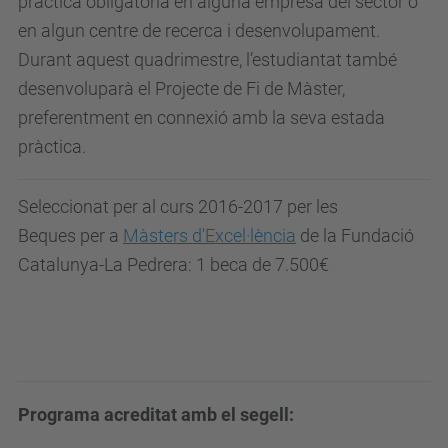
pràctica obligatòria en alguna empresa del sector o
en algun centre de recerca i desenvolupament.
Durant aquest quadrimestre, l’estudiantat també
desenvoluparà el Projecte de Fi de Màster,
preferentment en connexió amb la seva estada
pràctica.
Seleccionat per al curs 2016-2017 per les
Beques per a
Màsters d'Excel·lència
de la Fundació
Catalunya-La Pedrera: 1 beca de 7.500€
Programa acreditat amb el segell: