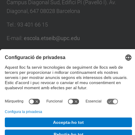
Campus Diagonal Sud, Edifici PI (Pavelló I). Av.
Diagonal, 647 08028 Barcelona
Tel.
:
93 401 66 15
E-mail
:
escola.etseib@upc.edu
Directori UPC
Formulari de contacte
© UPC
Escola Tècnica Superior d'Enginyeria Industrial de
Barcelona. ETSEIB.
Desenvolupat amb