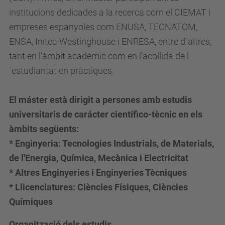
institucions dedicades a la recerca com el CIEMAT i
empreses espanyoles com ENUSA, TECNATOM,
ENSA, Initec-Westinghouse i ENRESA, entre d´altres,
tant en l’àmbit acadèmic com en l’acollida de l
´estudiantat en pràctiques.
El máster està dirigit a persones amb estudis
universitaris de carácter científico-tècnic en els
àmbits següents:
* Enginyeria: Tecnologies Industrials, de Materials,
de l'Energia, Química, Mecànica i Electricitat
* Altres Enginyeries i Enginyeries Tècniques
* Llicenciatures: Ciències Físiques, Ciències
Químiques
Organització dels estudis