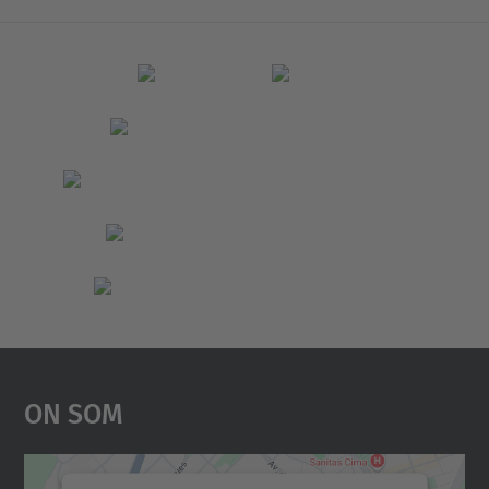
On Som